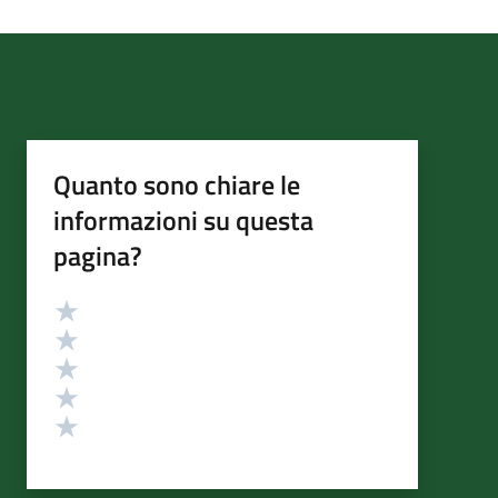
Quanto sono chiare le
informazioni su questa
pagina?
Valutazione
Valuta 5 stelle su 5
Valuta 4 stelle su 5
Valuta 3 stelle su 5
Valuta 2 stelle su 5
Valuta 1 stelle su 5