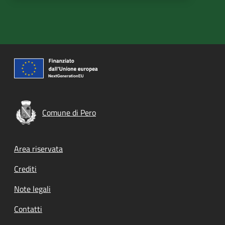
Comune di Pero
Footer menu
Area riservata
Crediti
Note legali
Contatti