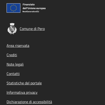
Comune di Pero
Footer menu
Area riservata
Crediti
Note legali
Contatti
Statistiche del portale
Informativa privacy
Dichiarazione di accessibilità