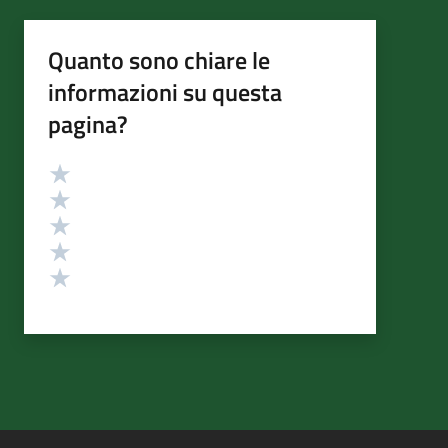
Quanto sono chiare le
informazioni su questa
pagina?
Valutazione
Valuta 5 stelle su 5
Valuta 4 stelle su 5
Valuta 3 stelle su 5
Valuta 2 stelle su 5
Valuta 1 stelle su 5