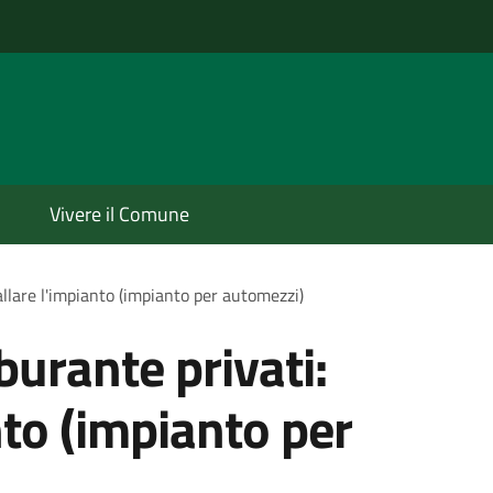
Vivere il Comune
tallare l'impianto (impianto per automezzi)
rburante privati:
nto (impianto per