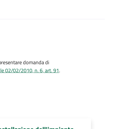
e presentare domanda di
le 02/02/2010, n. 6, art. 91
.