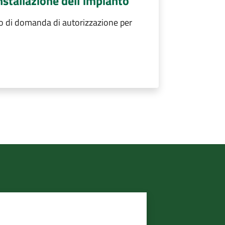
nstallazione dell'impianto
to di domanda di autorizzazione per