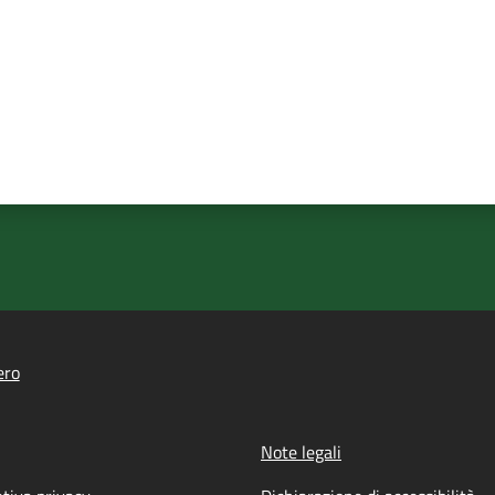
ero
Note legali