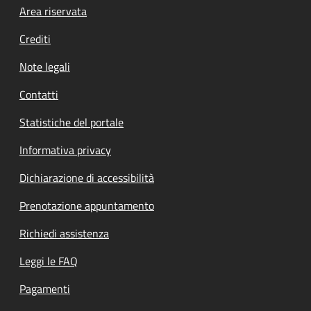
Footer menu
Area riservata
Crediti
Note legali
Contatti
Statistiche del portale
Informativa privacy
Dichiarazione di accessibilità
Prenotazione appuntamento
Richiedi assistenza
Leggi le FAQ
Pagamenti