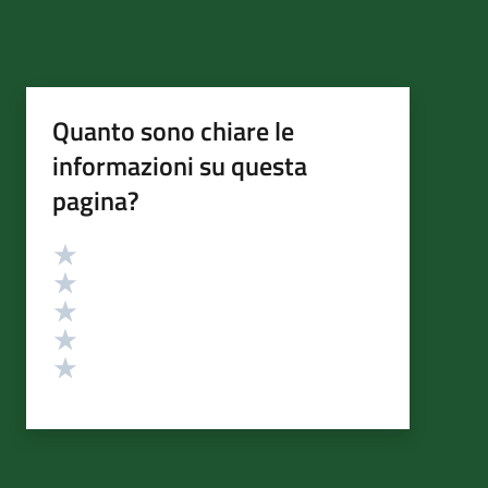
Quanto sono chiare le
informazioni su questa
pagina?
Valutazione
Valuta 5 stelle su 5
Valuta 4 stelle su 5
Valuta 3 stelle su 5
Valuta 2 stelle su 5
Valuta 1 stelle su 5