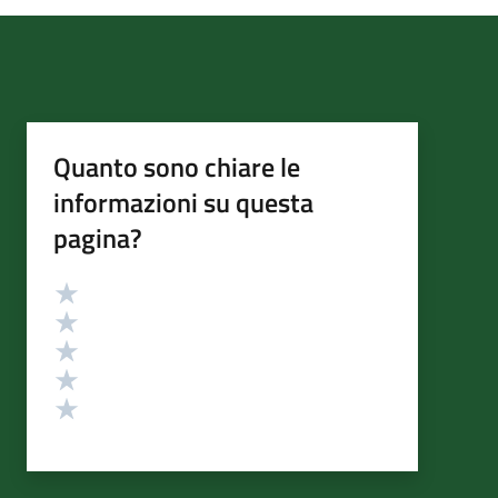
Quanto sono chiare le
informazioni su questa
pagina?
Valutazione
Valuta 5 stelle su 5
Valuta 4 stelle su 5
Valuta 3 stelle su 5
Valuta 2 stelle su 5
Valuta 1 stelle su 5