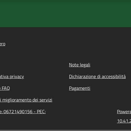
ero
Note legali
tiva privacy
Dichiarazione di accessibilità
e FAQ
Pagamenti
i miglioramento dei servizi
ne: 06721490156 - PEC:
Powered
10.41.