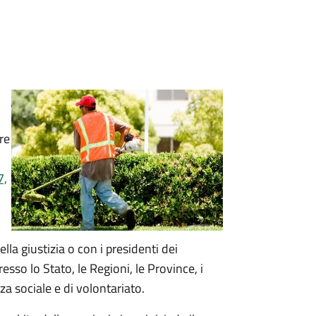
re
7,
la giustizia o con i presidenti dei
resso lo Stato, le Regioni, le Province, i
a sociale e di volontariato.