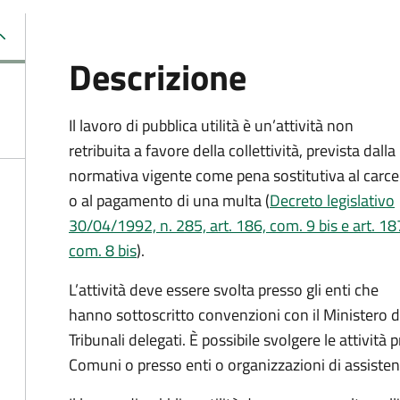
Descrizione
Il lavoro di pubblica utilità è un’attività non
retribuita a favore della collettività, prevista dalla
normativa vigente come pena sostitutiva al carce
o al pagamento di una multa (
Decreto legislativo
30/04/1992, n. 285, art. 186, com. 9 bis e art. 18
com. 8 bis
).
L’attività deve essere svolta presso gli enti che
hanno sottoscritto convenzioni con il Ministero del
Tribunali delegati. È possibile svolgere le attività p
Comuni o presso enti o organizzazioni di assistenz