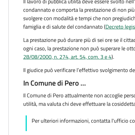
Il lavoro di pubblica utilità deve essere svolto nell
condannato e comporta la prestazione di non più d
svolgere con modalità e tempi che non pregiudichin
famiglia e di salute del condannato (
Decreto legis
La prestazione può durare più di sei ore se il citta
ogni caso, la prestazione non può superare le otto
28/08/2000, n. 274, art. 54, com. 3 e 4
).
Il giudice può verificare l’effettivo svolgimento del
In Comune di Pero …
Il Comune di Pero attualmente non accoglie perso
utilità, ma valuta chi deve effettuare la cosiddett
Per ulteriori informazioni, contatta l'ufficio 