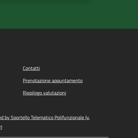
Contatti
Prenotazione appuntamento
Riepilogo valutazioni
 by Sportello Telematico Polifunzionale (v.
2)