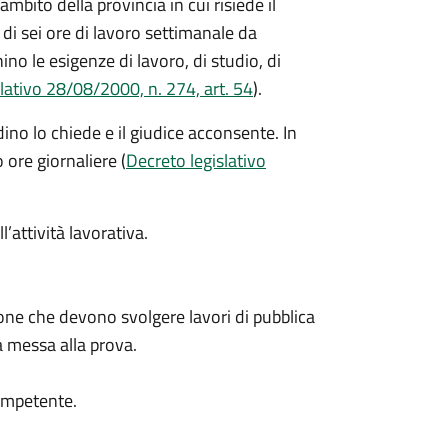
'ambito della provincia in cui risiede il
i sei ore di lavoro settimanale da
o le esigenze di lavoro, di studio, di
lativo 28/08/2000, n. 274, art. 54
).
dino lo chiede e il giudice acconsente. In
 ore giornaliere (
Decreto legislativo
l’attività lavorativa.
ne che devono svolgere lavori di pubblica
a messa alla prova.
competente.