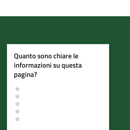
Quanto sono chiare le
informazioni su questa
pagina?
Valutazione
Valuta 5 stelle su 5
Valuta 4 stelle su 5
Valuta 3 stelle su 5
Valuta 2 stelle su 5
Valuta 1 stelle su 5