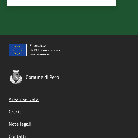
Comune di Pero
Footer menu
Area riservata
Crediti
Note legali
Contatti