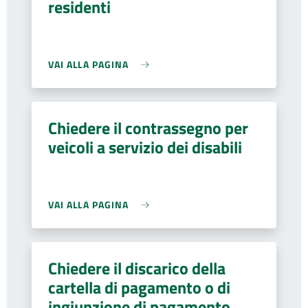
residenti
VAI ALLA PAGINA
Chiedere il contrassegno per
veicoli a servizio dei disabili
VAI ALLA PAGINA
Chiedere il discarico della
cartella di pagamento o di
ingiunzione di pagamento