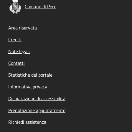
Comune di Pero
Footer menu
Area riservata
Crediti
Note legali
Contatti
Statistiche del portale
Informativa privacy
Dichiarazione di accessibilità
Prenotazione appuntamento
Richiedi assistenza