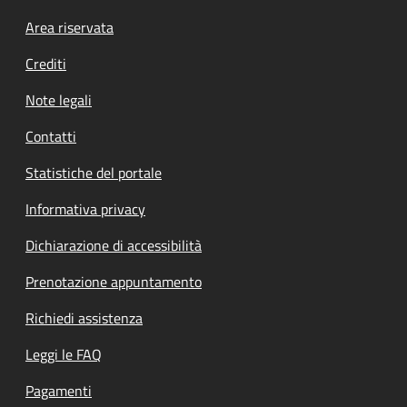
Footer menu
Area riservata
Crediti
Note legali
Contatti
Statistiche del portale
Informativa privacy
Dichiarazione di accessibilità
Prenotazione appuntamento
Richiedi assistenza
Leggi le FAQ
Pagamenti