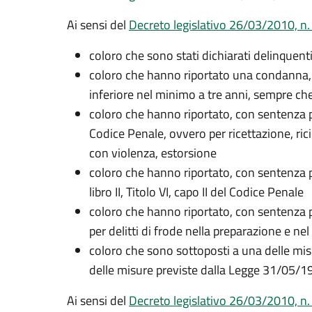
Ai sensi del
Decreto legislativo 26/03/2010, n. 
coloro che sono stati dichiarati delinquenti
coloro che hanno riportato una condanna, c
inferiore nel minimo a tre anni, sempre che
coloro che hanno riportato, con sentenza pas
Codice Penale, ovvero per ricettazione, ric
con violenza, estorsione
coloro che hanno riportato, con sentenza pas
libro II, Titolo VI, capo II del Codice Penale
coloro che hanno riportato, con sentenza pa
per delitti di frode nella preparazione e ne
coloro che sono sottoposti a una delle mis
delle misure previste dalla Legge 31/05/19
Ai sensi del
Decreto legislativo 26/03/2010, n. 