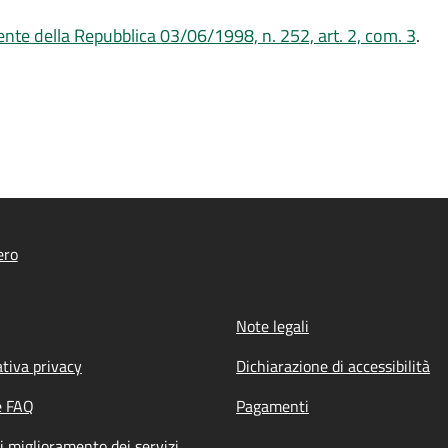
ente della Repubblica 03/06/1998, n. 252, art. 2, com. 3
.
ero
Note legali
tiva privacy
Dichiarazione di accessibilità
e FAQ
Pagamenti
i miglioramento dei servizi