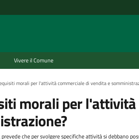
Vivere il Comune
requisiti morali per l'attività commerciale di vendita e somministra
siti morali per l'attivi
istrazione?
1
prevede che per svolgere specifiche attività si debbano poss