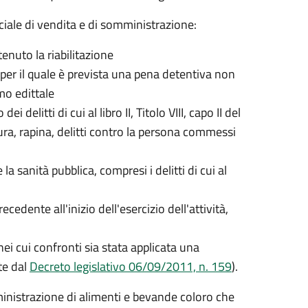
rciale di vendita e di somministrazione:
tenuto la riabilitazione
per il quale è prevista una pena detentiva non
imo edittale
litti di cui al libro II, Titolo VIII, capo II del
ura, rapina, delitti contro la persona commessi
 sanità pubblica, compresi i delitti di cui al
dente all'inizio dell'esercizio dell'attività,
i cui confronti sia stata applicata una
te dal
Decreto legislativo 06/09/2011, n. 159
).
mministrazione di alimenti e bevande coloro che