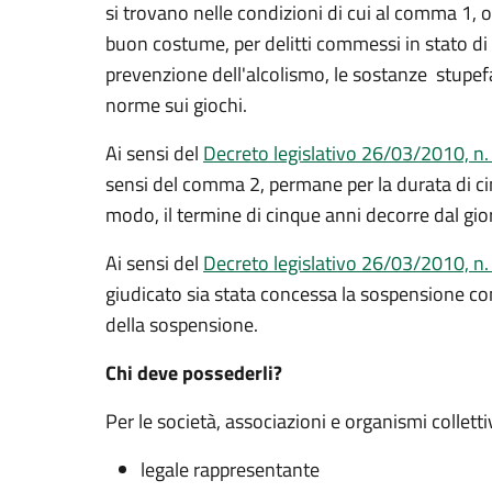
si trovano nelle condizioni di cui al comma 1, 
buon costume, per delitti commessi in stato di 
prevenzione dell'alcolismo, le sostanze stupefac
norme sui giochi.
Ai sensi del
Decreto legislativo 26/03/2010, n.
sensi del comma 2, permane per la durata di cinq
modo, il termine di cinque anni decorre dal gior
Ai sensi del
Decreto legislativo 26/03/2010, n.
giudicato sia stata concessa la sospensione co
della sospensione.
Chi deve possederli?
Per le società, associazioni e organismi collettiv
legale rappresentante