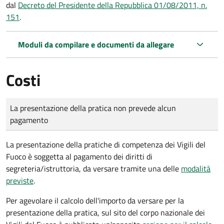
dal
Decreto del Presidente della Repubblica 01/08/2011, n.
151
.
Moduli da compilare e documenti da allegare
Costi
Tipo di pagamento
Importo
La presentazione della pratica non prevede alcun
pagamento
La presentazione della pratiche di competenza dei Vigili del
Fuoco è soggetta al pagamento dei diritti di
segreteria/istruttoria, da versare tramite una delle
modalità
previste
.
Per agevolare il calcolo dell'importo da versare per la
presentazione della pratica, sul sito del corpo nazionale dei