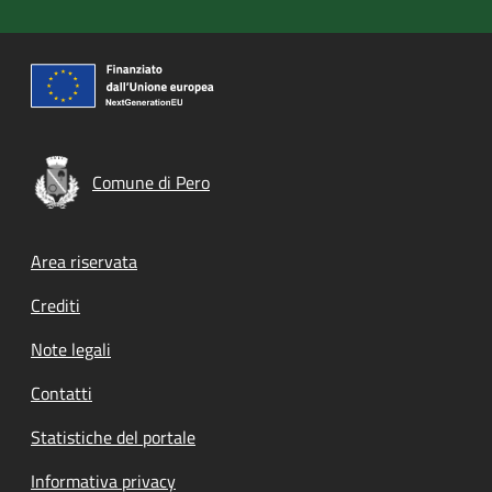
Comune di Pero
Footer menu
Area riservata
Crediti
Note legali
Contatti
Statistiche del portale
Informativa privacy