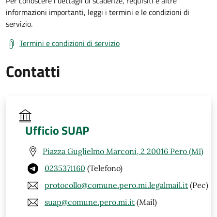
Per conoscere i dettagli di scadenze, requisiti e altre
informazioni importanti, leggi i termini e le condizioni di
servizio.
Termini e condizioni di servizio
Contatti
Ufficio SUAP
Piazza Guglielmo Marconi, 2 20016 Pero (MI)
0235371160
(Telefono)
protocollo@comune.pero.mi.legalmail.it
(Pec)
suap@comune.pero.mi.it
(Mail)