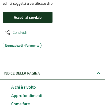
edifici soggetti a certificato di p
Accedi al servizio
Condividi
Normativa di riferimento
INDICE DELLA PAGINA
A chi è rivolto
Approfondimenti
Come fare