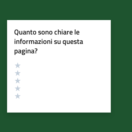
Quanto sono chiare le
informazioni su questa
pagina?
Valutazione
Valuta 5 stelle su 5
Valuta 4 stelle su 5
Valuta 3 stelle su 5
Valuta 2 stelle su 5
Valuta 1 stelle su 5