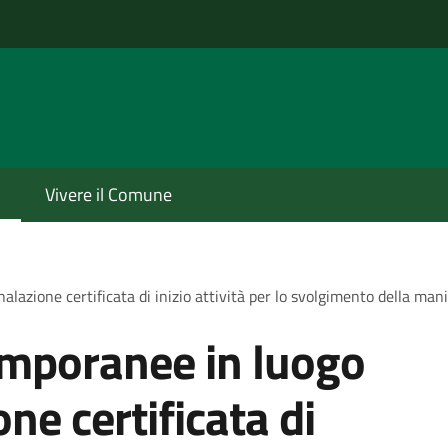
Vivere il Comune
lazione certificata di inizio attività per lo svolgimento della man
emporanee in luogo
ne certificata di