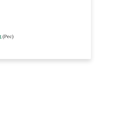
t
(Pec)