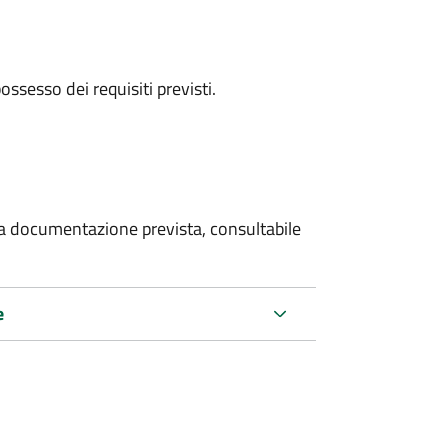
 possesso dei requisiti previsti.
 la documentazione prevista, consultabile
e