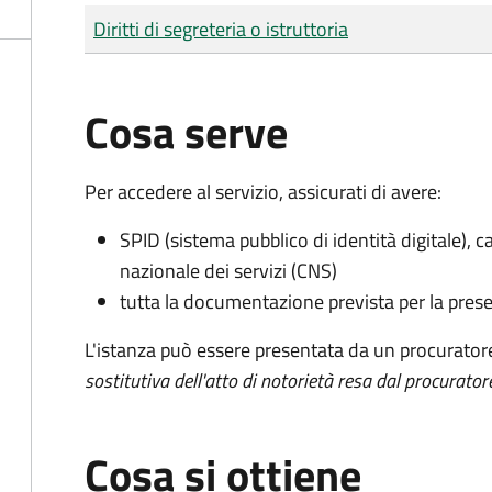
Tipo di pagamento
Importo
Diritti di segreteria o istruttoria
Cosa serve
Per accedere al servizio, assicurati di avere:
SPID (sistema pubblico di identità digitale), ca
nazionale dei servizi (CNS)
tutta la documentazione prevista per la prese
L'istanza può essere presentata da un procurator
sostitutiva dell'atto di notorietà resa dal procurator
Cosa si ottiene