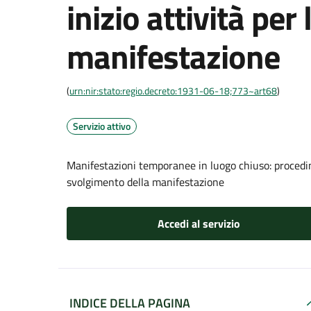
inizio attività per
manifestazione
(
urn:nir:stato:regio.decreto:1931-06-18;773~art68
)
Servizio attivo
Manifestazioni temporanee in luogo chiuso: procedime
svolgimento della manifestazione
Accedi al servizio
INDICE DELLA PAGINA