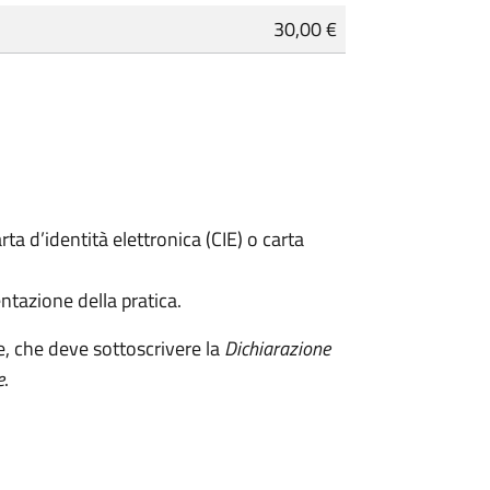
30,00 €
rta d’identità elettronica (CIE) o carta
ntazione della pratica.
e, che deve sottoscrivere la
Dichiarazione
e
.