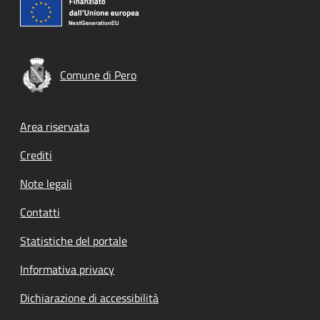
Comune di Pero
Footer menu
Area riservata
Crediti
Note legali
Contatti
Statistiche del portale
Informativa privacy
Dichiarazione di accessibilità