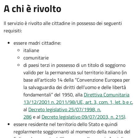
A chi è rivolto
Il servizio è rivolto alle cittadine in possesso dei seguenti
requisiti:
essere madri cittadine:
italiane
comunitarie
di paesi terzi in possesso di un titolo di soggiorno
valido per la permanenza sul territorio italiano (in
base all'articolo 14 della “Convenzione Europea per
la salvaguardia dei diritti dell’uomo e delle libertà
fondamentali” del 1950, alla
Direttiva Comunitaria
13/12/2001 n. 2011/98/UE, art. 3, com. 1, let. b e c
,
al
Decreto legislativo 25/07/1998, n.
286
e al
Decreto legislativo 09/07/2003, n. 215
)
.
essere residente nel territorio dello Stato e quindi
regolarmente soggiornanti al momento della nascita del