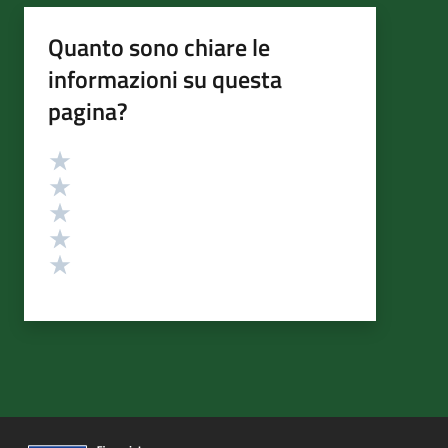
Quanto sono chiare le
informazioni su questa
pagina?
Valutazione
Valuta 5 stelle su 5
Valuta 4 stelle su 5
Valuta 3 stelle su 5
Valuta 2 stelle su 5
Valuta 1 stelle su 5