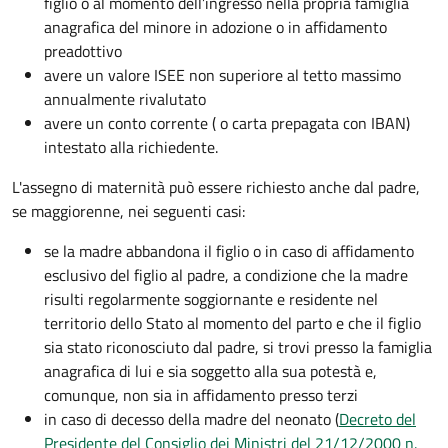
figlio o al momento dell’ingresso nella propria famiglia
anagrafica del minore in adozione o in affidamento
preadottivo
avere un valore ISEE non superiore al tetto massimo
annualmente rivalutato
avere un conto corrente ( o carta prepagata con IBAN)
intestato alla richiedente.
L'assegno di maternità può essere richiesto anche dal padre,
se maggiorenne, nei seguenti casi:
se la madre abbandona il figlio o in caso di affidamento
esclusivo del figlio al padre, a condizione che la madre
risulti regolarmente soggiornante e residente nel
territorio dello Stato al momento del parto e che il figlio
sia stato riconosciuto dal padre, si trovi presso la famiglia
anagrafica di lui e sia soggetto alla sua potestà e,
comunque, non sia in affidamento presso terzi
in caso di decesso della madre del neonato (
Decreto del
Presidente del Consiglio dei Ministri del 21/12/2000 n.