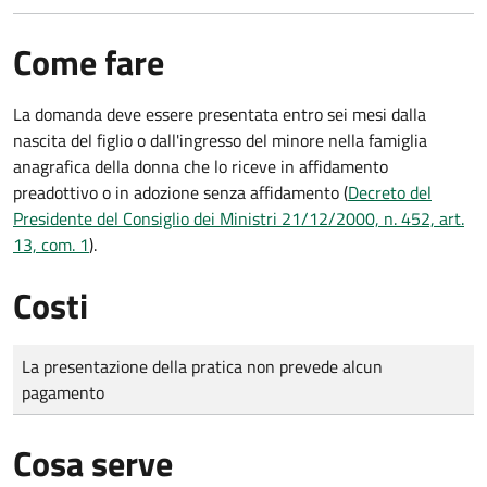
Come fare
La domanda deve essere presentata
entro sei mesi
dalla
nascita del figlio o dall'ingresso del minore nella famiglia
anagrafica della donna che lo riceve in affidamento
preadottivo o in adozione senza affidamento (
Decreto del
Presidente del Consiglio dei Ministri 21/12/2000, n. 452, art.
13, com. 1
).
Costi
Tipo di pagamento
Importo
La presentazione della pratica non prevede alcun
pagamento
Cosa serve