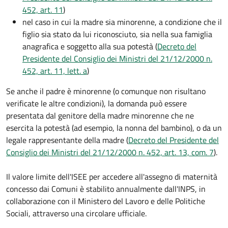
452, art. 11
)
nel caso in cui la madre sia minorenne, a condizione che il
figlio sia stato da lui riconosciuto, sia nella sua famiglia
anagrafica e soggetto alla sua potestà (
Decreto del
Presidente del Consiglio dei Ministri del 21/12/2000 n.
452, art. 11, lett. a
)
Se anche il padre è minorenne (o comunque non risultano
verificate le altre condizioni), la domanda può essere
presentata dal genitore della madre minorenne che ne
esercita la potestà (ad esempio, la nonna del bambino), o da un
legale rappresentante della madre (
Decreto del Presidente del
Consiglio dei Ministri del 21/12/2000 n. 452, art. 13, com. 7
).
Il valore limite dell'ISEE per accedere all'assegno di maternità
concesso dai Comuni è stabilito annualmente dall'INPS, in
collaborazione con il Ministero del Lavoro e delle Politiche
Sociali, attraverso una circolare ufficiale.