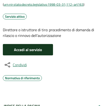
(
urn:nir:stato:decreto.legislativo:1998-03-31;112~art163
)
Servizio attivo
Direttore o istruttore di tiro: procedimento di domanda di
rilascio o rinnovo dell'autorizzazione
Accedi al servizio
Condividi
Normativa di riferimento