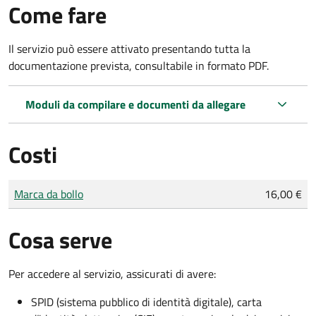
Come fare
Il servizio può essere attivato presentando tutta la
documentazione prevista, consultabile in formato PDF.
Moduli da compilare e documenti da allegare
Costi
Tipo di pagamento
Importo
Marca da bollo
16,00 €
Cosa serve
Per accedere al servizio, assicurati di avere:
SPID (sistema pubblico di identità digitale), carta