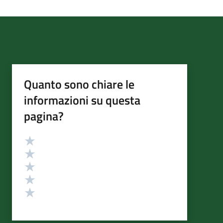
Quanto sono chiare le
informazioni su questa
pagina?
Valutazione
Valuta 5 stelle su 5
Valuta 4 stelle su 5
Valuta 3 stelle su 5
Valuta 2 stelle su 5
Valuta 1 stelle su 5