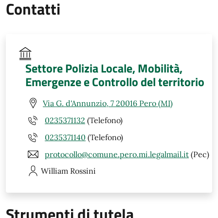
Contatti
Settore Polizia Locale, Mobilità,
Emergenze e Controllo del territorio
Via G. d'Annunzio, 7 20016 Pero (MI)
0235371132
(Telefono)
0235371140
(Telefono)
protocollo@comune.pero.mi.legalmail.it
(Pec)
William
Rossini
Strumenti di tutela