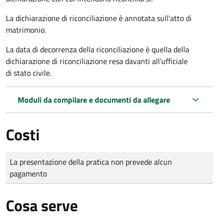
La dichiarazione di riconciliazione è annotata sull'atto di
matrimonio.
La data di decorrenza della riconciliazione è quella della
dichiarazione di riconciliazione resa davanti all'ufficiale
di stato civile.
Moduli da compilare e documenti da allegare
Costi
Tipo di pagamento
Importo
La presentazione della pratica non prevede alcun
pagamento
Cosa serve