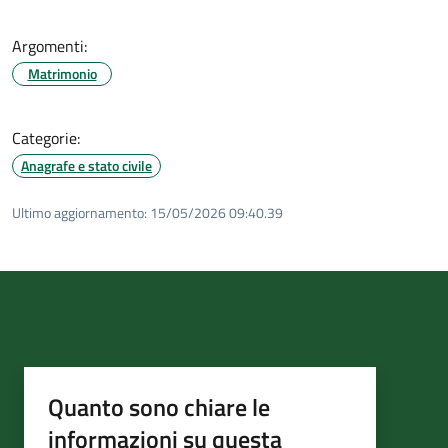
Argomenti:
Matrimonio
Categorie:
Anagrafe e stato civile
Ultimo aggiornamento:
15/05/2026 09:40.39
Quanto sono chiare le
informazioni su questa