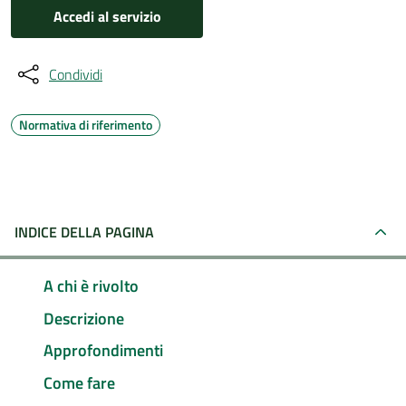
Accedi al servizio
Condividi
Normativa di riferimento
INDICE DELLA PAGINA
A chi è rivolto
Descrizione
Approfondimenti
Come fare