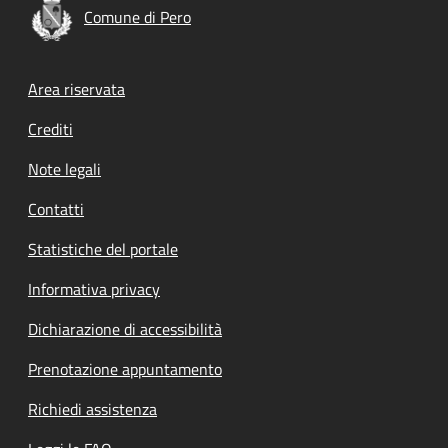
Comune di Pero
Footer menu
Area riservata
Crediti
Note legali
Contatti
Statistiche del portale
Informativa privacy
Dichiarazione di accessibilità
Prenotazione appuntamento
Richiedi assistenza