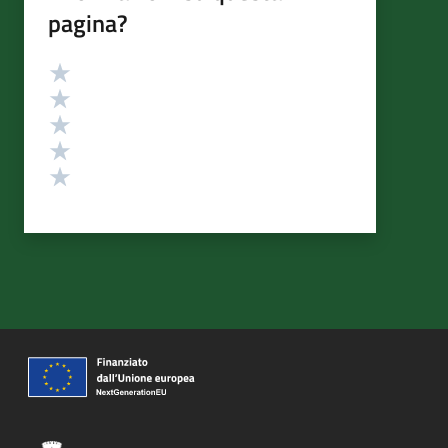
pagina?
Valutazione
Valuta 5 stelle su 5
Valuta 4 stelle su 5
Valuta 3 stelle su 5
Valuta 2 stelle su 5
Valuta 1 stelle su 5