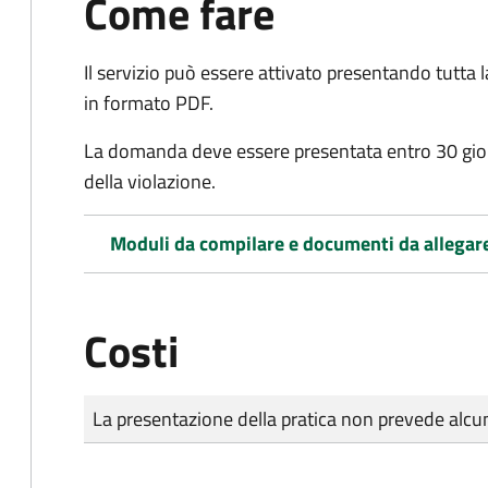
Come fare
Il servizio può essere attivato presentando tutta
in formato PDF.
La domanda deve essere presentata entro 30 gio
della violazione.
Moduli da compilare e documenti da allegar
Costi
Tipo di pagamento
Importo
La presentazione della pratica non prevede al