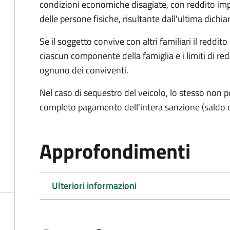
condizioni economiche disagiate, con reddito impon
delle persone fisiche, risultante dall'ultima dich
Se il soggetto convive con altri familiari il reddit
ciascun componente della famiglia e i limiti di re
ognuno dei conviventi.
Nel caso di sequestro del veicolo, lo stesso non po
completo pagamento dell'intera sanzione (saldo 
Approfondimenti
Ulteriori informazioni