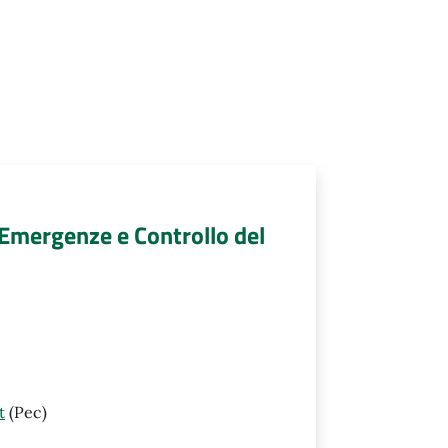
, Emergenze e Controllo del
t
(Pec)