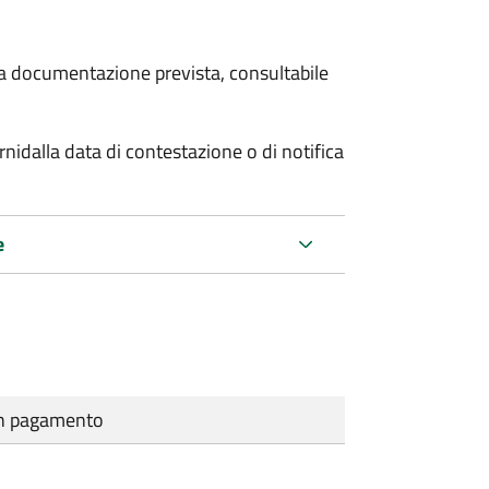
 la documentazione prevista, consultabile
rni
dalla data di contestazione o di notifica
e
cun pagamento