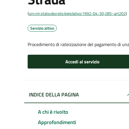
(
urn:nir:stato:decreto.legislativo:1992-04-30;285~art202
)
Servizio attivo
Procedimento di rateizzazione del pagamento di una 
Accedi al servizio
INDICE DELLA PAGINA
A chi è rivolto
Approfondimenti