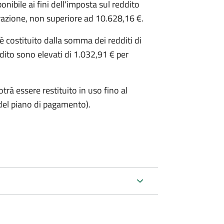
ibile ai fini dell'imposta sul reddito
iarazione, non superiore ad 10.628,16 €.
o è costituito dalla somma dei redditi di
ddito sono elevati di 1.032,91 € per
trà essere restituito in uso fino al
del piano di pagamento).