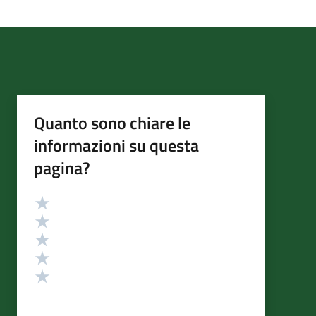
Quanto sono chiare le
informazioni su questa
pagina?
Valutazione
Valuta 5 stelle su 5
Valuta 4 stelle su 5
Valuta 3 stelle su 5
Valuta 2 stelle su 5
Valuta 1 stelle su 5