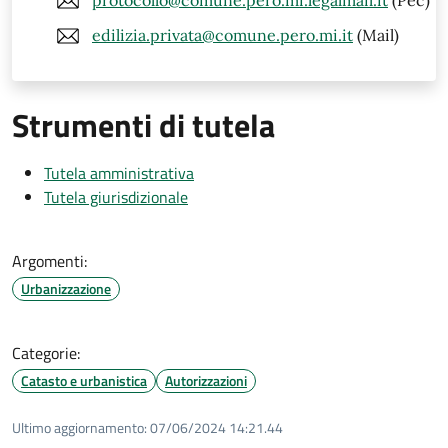
protocollo@comune.pero.mi.legalmail.it
(Pec)
edilizia.privata@comune.pero.mi.it
(Mail)
Strumenti di tutela
Tutela amministrativa
Tutela giurisdizionale
Argomenti:
Urbanizzazione
Categorie:
Catasto e urbanistica
Autorizzazioni
Ultimo aggiornamento:
07/06/2024 14:21.44