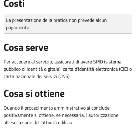
Costi
Tipo di pagamento
Importo
La presentazione della pratica non prevede alcun
pagamento
Cosa serve
Per accedere al servizio, assicurati di avere SPID (sistema
pubblico di identità digitale), carta d’identità elettronica (CIE) o
carta nazionale dei servizi (CNS).
Cosa si ottiene
Quando il procedimento amministrativo si conclude
positivamente si ottiene, se necessaria, l'autorizzazione
all'esecuzione dell'attività edilizia.