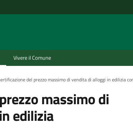
Vivere il Comune
ertificazione del prezzo massimo di vendita di alloggi in edilizia c
l prezzo massimo di
in edilizia