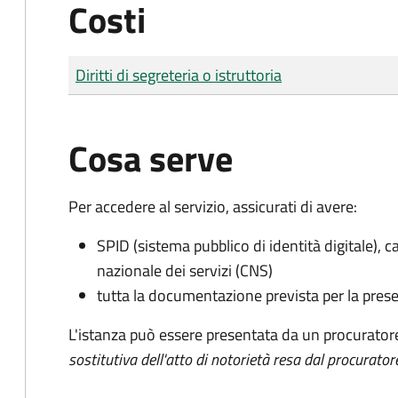
Costi
Tipo di pagamento
Importo
Diritti di segreteria o istruttoria
Cosa serve
Per accedere al servizio, assicurati di avere:
SPID (sistema pubblico di identità digitale), ca
nazionale dei servizi (CNS)
tutta la documentazione prevista per la prese
L'istanza può essere presentata da un procurator
sostitutiva dell'atto di notorietà resa dal procurator