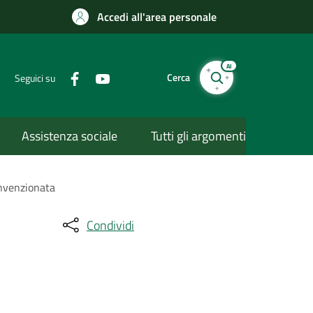
Accedi all'area personale
AI
Cerca
Seguici su
Assistenza sociale
Tutti gli argomenti
onvenzionata
Condividi