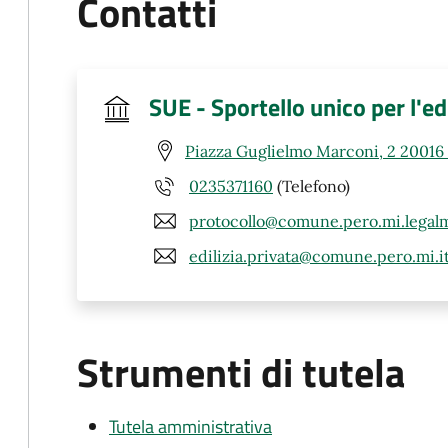
Contatti
SUE - Sportello unico per l'edi
Piazza Guglielmo Marconi, 2 20016 
0235371160
(Telefono)
protocollo@comune.pero.mi.legalma
edilizia.privata@comune.pero.mi.i
Strumenti di tutela
Tutela amministrativa