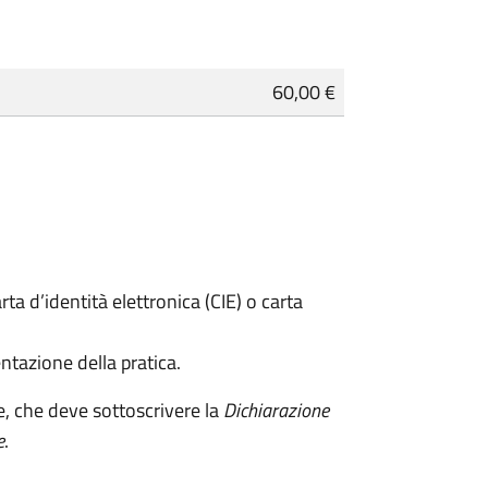
60,00 €
rta d’identità elettronica (CIE) o carta
ntazione della pratica.
e, che deve sottoscrivere la
Dichiarazione
e
.