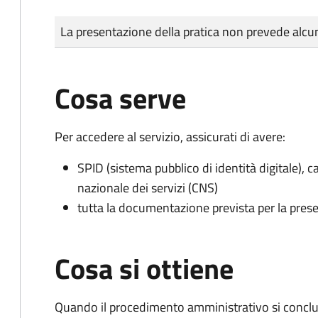
Tipo di pagamento
Importo
La presentazione della pratica non prevede al
Cosa serve
Per accedere al servizio, assicurati di avere:
SPID (sistema pubblico di identità digitale), ca
nazionale dei servizi (CNS)
tutta la documentazione prevista per la prese
Cosa si ottiene
Quando il procedimento amministrativo si conclud