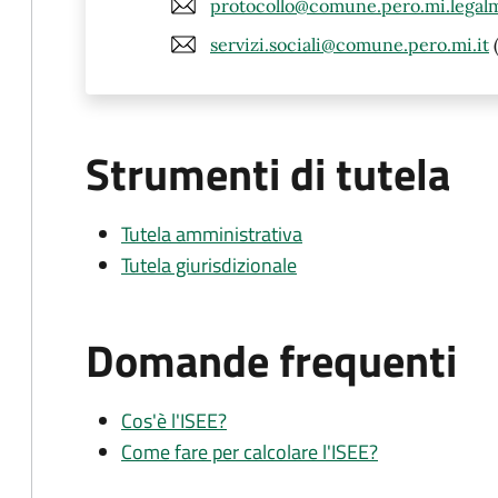
protocollo@comune.pero.mi.legalma
servizi.sociali@comune.pero.mi.it
(
Strumenti di tutela
Tutela amministrativa
Tutela giurisdizionale
Domande frequenti
Cos'è l'ISEE?
Come fare per calcolare l'ISEE?