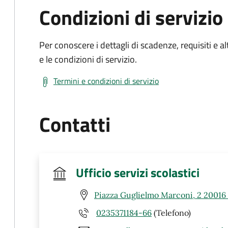
Condizioni di servizio
Per conoscere i dettagli di scadenze, requisiti e al
e le condizioni di servizio.
Termini e condizioni di servizio
Contatti
Ufficio servizi scolastici
Piazza Guglielmo Marconi, 2 20016 
0235371184-66
(Telefono)