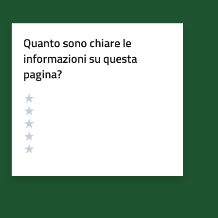
Quanto sono chiare le
informazioni su questa
pagina?
Valutazione
Valuta 5 stelle su 5
Valuta 4 stelle su 5
Valuta 3 stelle su 5
Valuta 2 stelle su 5
Valuta 1 stelle su 5