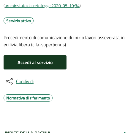
(
urn:nir:stato:decreto.legge:2020-05-19;34
)
Servizio attivo
Procedimento di comunicazione di inizio lavori asseverata in
edilizia libera (cila-superbonus)
Accedi al servizio
Condividi
Normativa di riferimento