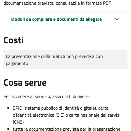
documentazione prevista, consultabile in formato PDF.
Moduli da compilare e documenti da allegare
Costi
Tipo di pagamento
Importo
La presentazione della pratica non prevede alcun
pagamento
Cosa serve
Per accedere al servizio, assicurati di avere:
SPID (sistema pubblico di identità digitale), carta
d’identità elettronica (CIE) o carta nazionale dei servizi
(CNS)
tutta la documentazione prevista per la presentazione