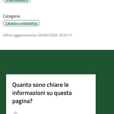
Categorie:
Catasto e urbanistica
Ultimo aggiornamento:
20/05/2026 10:25.11
Quanto sono chiare le
informazioni su questa
pagina?
Valutazione
Valuta 5 stelle su 5