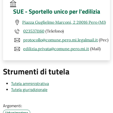
SUE - Sportello unico per l'edilizia
Piazza Guglielmo Marconi, 2 20016 Pero (MI)
0235371160
(Telefono)
protocollo@comune.pero.mi.legalmail.it
(Pec)
edilizia.privata@comune.pero.mi.it
(Mail)
Strumenti di tutela
Tutela amministrativa
Tutela giurisdizionale
Argomenti:
Urbanizzazione