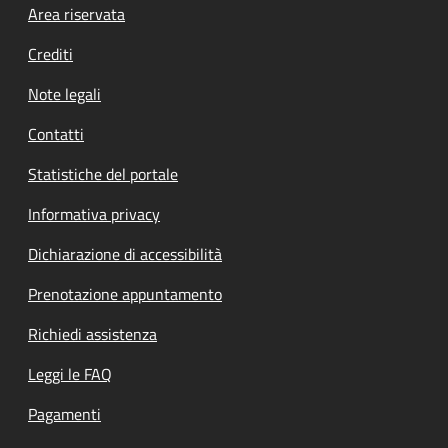
Footer menu
Area riservata
Crediti
Note legali
Contatti
Statistiche del portale
Informativa privacy
Dichiarazione di accessibilità
Prenotazione appuntamento
Richiedi assistenza
Leggi le FAQ
Pagamenti