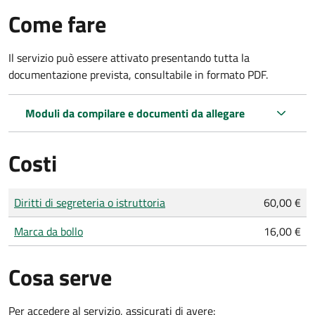
Come fare
Il servizio può essere attivato presentando tutta la
documentazione prevista, consultabile in formato PDF.
Moduli da compilare e documenti da allegare
Costi
Tipo di pagamento
Importo
Diritti di segreteria o istruttoria
60,00 €
Marca da bollo
16,00 €
Cosa serve
Per accedere al servizio, assicurati di avere: