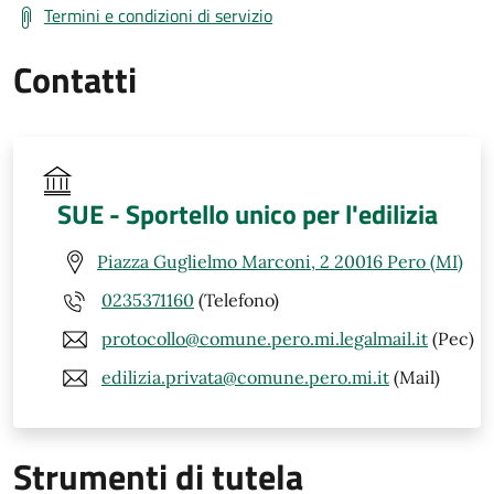
Termini e condizioni di servizio
Contatti
SUE - Sportello unico per l'edilizia
Piazza Guglielmo Marconi, 2 20016 Pero (MI)
0235371160
(Telefono)
protocollo@comune.pero.mi.legalmail.it
(Pec)
edilizia.privata@comune.pero.mi.it
(Mail)
Strumenti di tutela