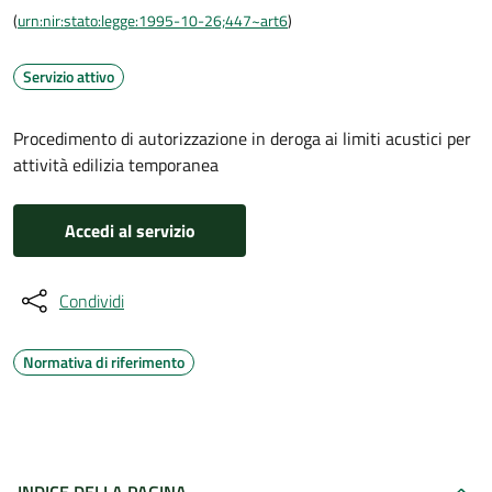
(
urn:nir:stato:legge:1995-10-26;447~art6
)
Servizio attivo
Procedimento di autorizzazione in deroga ai limiti acustici per
attività edilizia temporanea
Accedi al servizio
Condividi
Normativa di riferimento