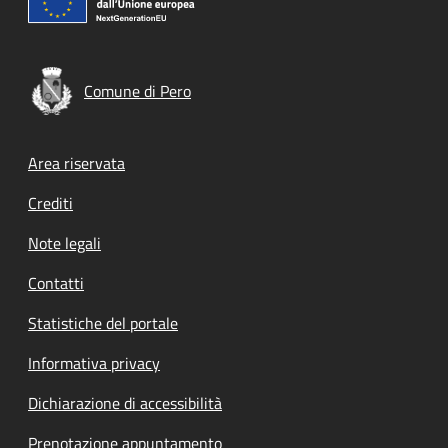
Comune di Pero
Footer menu
Area riservata
Crediti
Note legali
Contatti
Statistiche del portale
Informativa privacy
Dichiarazione di accessibilità
Prenotazione appuntamento