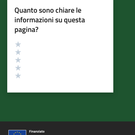
Quanto sono chiare le
informazioni su questa
pagina?
Valutazione
Valuta 5 stelle su 5
Valuta 4 stelle su 5
Valuta 3 stelle su 5
Valuta 2 stelle su 5
Valuta 1 stelle su 5